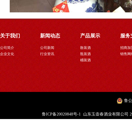
关于我们
新闻动态
产品展示
服务
公司简介
公司新闻
散装酒
招商加
企业文化
行业资讯
瓶装酒
销售网
桶装酒
鲁公网
鲁ICP备20020848号-1
山东玉壶春酒业有限公司 2018 版权所