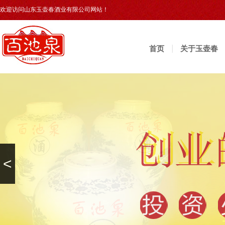
欢迎访问山东玉壶春酒业有限公司网站！
首页
关于玉壶春
<